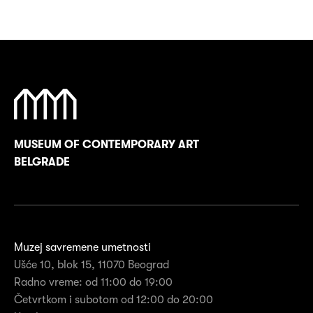
MUSEUM OF CONTEMPORARY ART
BELGRADE
Muzej savremene umetnosti
Ušće 10, blok 15, 11070 Beograd
Radno vreme: od 11:00 do 19:00
Četvrtkom i subotom od 12:00 do 20:00