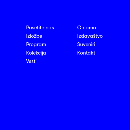
Posetite nas
O nama
nosti
Izložbe
Izdavaštvo
Program
Suveniri
Kolekcija
Kontakt
Vesti