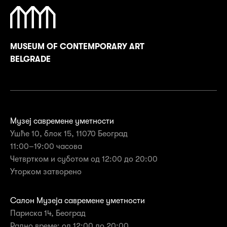
MUSEUM OF CONTEMPORARY ART
BELGRADE
Музеј савремене уметности
Ушће 10, блок 15, 11070 Београд
11:00–19:00 часова
Четвртком и суботом од 12:00 до 20:00
Уторком затворенo
Салон Музеја савремене уметности
Париска 14, Београд
Радно време: од 12:00 до 20:00