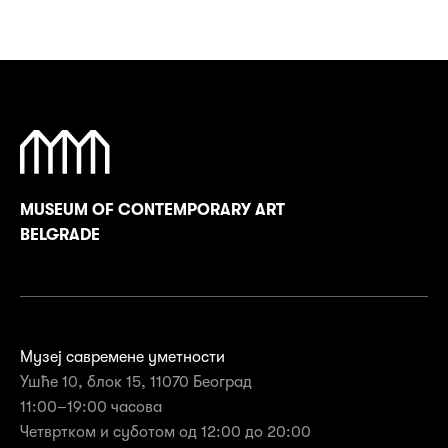
MUSEUM OF CONTEMPORARY ART
BELGRADE
Музеј савремене уметности
Ушће 10, блок 15, 11070 Београд
11:00–19:00 часова
Четвртком и суботом од 12:00 до 20:00