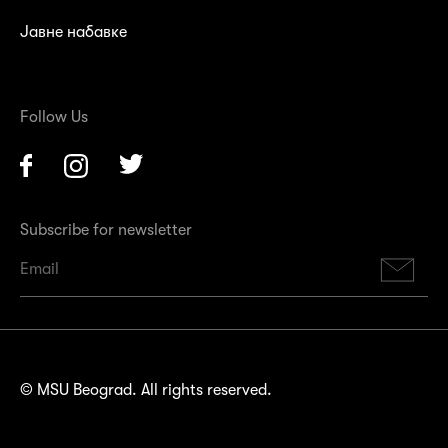
Јавне набавке
Follow Us
Facebook
Instagram
Twitter
Subscribe for newsletter
Su
© MSU Beograd. All rights reserved.