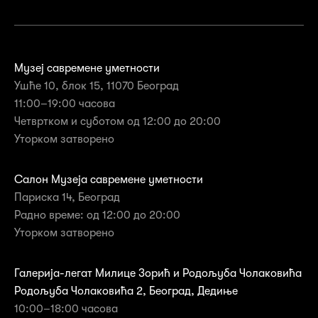
Музеј савремене уметности
Ушће 10, блок 15, 11070 Београд
11:00–19:00 часова
Четвртком и суботом од 12:00 до 20:00
Уторком затворенo
Салон Музеја савремене уметности
Париска 14, Београд
Радно време: од 12:00 до 20:00
Уторком затворено
Галерија-легат Милице Зорић и Родољуба Чолаковића
Родољуба Чолаковића 2, Београд, Дедиње
10:00–18:00 часова