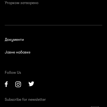
Уторком затворенo
Документи
Јавне набавке
Follow Us
Facebook
Instagram
Twitter
Subscribe for newsletter