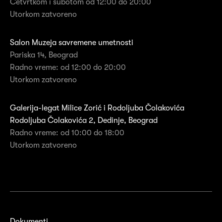
Četvrtkom i subotom od 12:00 do 20:00
Utorkom zatvoreno
Salon Muzeja savremene umetnosti
Pariska 14, Beograd
Radno vreme: od 12:00 do 20:00
Utorkom zatvoreno
Galerija-legat Milice Zorić i Rodoljuba Čolakovića
Rodoljuba Čolakovića 2, Dedinje, Beograd
Radno vreme: od 10:00 do 18:00
Utorkom zatvoreno
Dokumenti