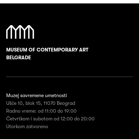
MUSEUM OF CONTEMPORARY ART
BELGRADE
Muzej savremene umetnosti
Ušće 10, blok 15, 11070 Beograd
Radno vreme: od 11:00 do 19:00
Četvrtkom i subotom od 12:00 do 20:00
Utorkom zatvoreno