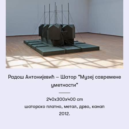
Радош Антонијевић – Шатор "Музеј савремене
уметности"
240x300x400 cm
шаторско платно, метал, дрво, канап
2012.