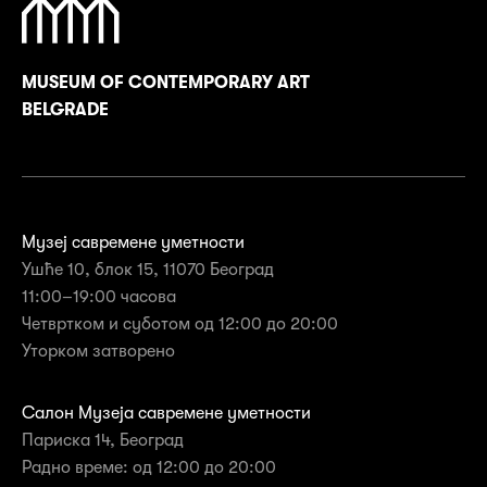
MUSEUM OF CONTEMPORARY ART
BELGRADE
Музеј савремене уметности
Ушће 10, блок 15, 11070 Београд
11:00–19:00 часова
Четвртком и суботом од 12:00 до 20:00
Уторком затворенo
Салон Музеја савремене уметности
Париска 14, Београд
Радно време: од 12:00 до 20:00