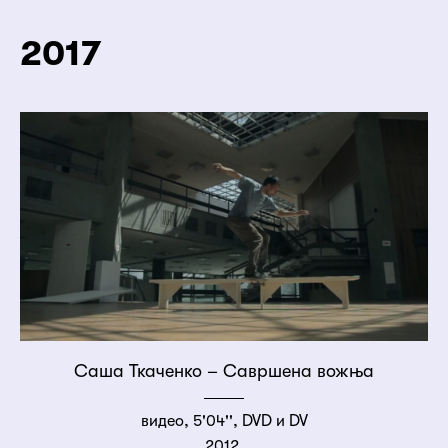
2017
Саша Ткаченко – Савршена вожња
видео, 5'04'', DVD и DV
2012.