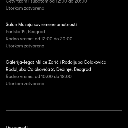
Četvrtkom i subotom od 12:00 do 20:00
Utorkom zatvoreno
Salon Muzeja savremene umetnosti
Pariska 14, Beograd
Radno vreme: od 12:00 do 20:00
Utorkom zatvoreno
Galerija-legat Milice Zorić i Rodoljuba Čolakovića
Rodoljuba Čolakovića 2, Dedinje, Beograd
Radno vreme: od 10:00 do 18:00
Utorkom zatvoreno
Dokumenti