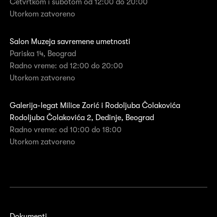
Četvrtkom i subotom od 12:00 do 20:00
Utorkom zatvoreno
Salon Muzeja savremene umetnosti
Pariska 14, Beograd
Radno vreme: od 12:00 do 20:00
Utorkom zatvoreno
Galerija-legat Milice Zorić i Rodoljuba Čolakovića
Rodoljuba Čolakovića 2, Dedinje, Beograd
Radno vreme: od 10:00 do 18:00
Utorkom zatvoreno
Dokumenti