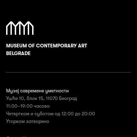
MUSEUM OF CONTEMPORARY ART
BELGRADE
Музеј савремене уметности
Ушће 10, блок 15, 11070 Београд
11:00–19:00 часова
Четвртком и суботом од 12:00 до 20:00
Уторком затворенo