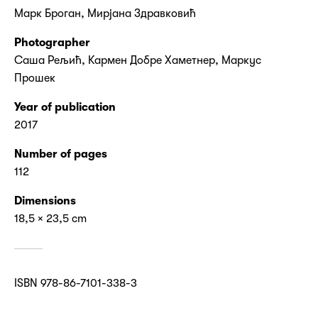
Марк Броган, Мирјана Здравковић
Photographer
Саша Рељић, Кармен Добре Хаметнер, Маркус
Прошек
Year of publication
2017
Number of pages
112
Dimensions
18,5 × 23,5 cm
ISBN 978-86-7101-338-3