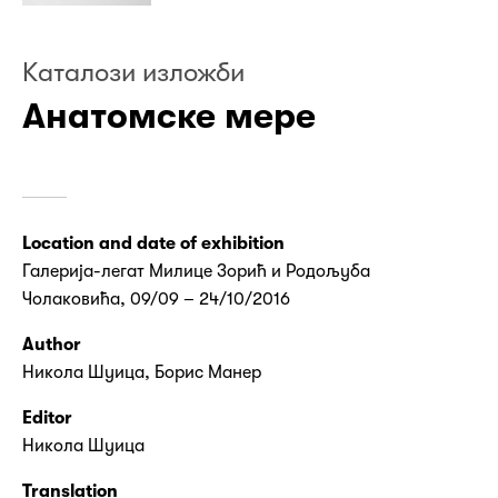
Kаталози изложби
Анатомске мере
Location and date of exhibition
Галерија-легат Милице Зорић и Родољуба
Чолаковића, 09/09 – 24/10/2016
Author
Никола Шуица, Борис Манер
Editor
Никола Шуица
Translation