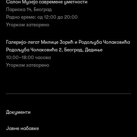
Салон Музеја савремене уметности
Париска 14, Београд
Радно време: од 12:00 до 20:00
Уторком затворено
Галерија-легат Милице Зорић и Родољуба Чолаковића
Родољуба Чолаковића 2, Београд, Дедиње
10:00–18:00 часова
Уторком затворенo
Документи
Јавне набавке