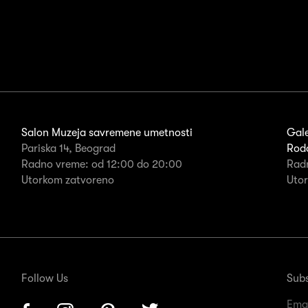
Salon Muzeja savremene umetnosti
Gale
Pariska 14, Beograd
Rodo
Radno vreme: od 12:00 do 20:00
Rad
Utorkom zatvoreno
Uto
Follow Us
Subs