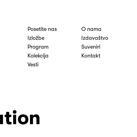
Posetite nas
O nama
nosti
Izložbe
Izdavaštvo
Program
Suveniri
Kolekcija
Kontakt
Vesti
ation