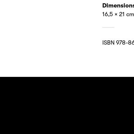
Dimension
16,5 × 21 c
ISBN 978-8