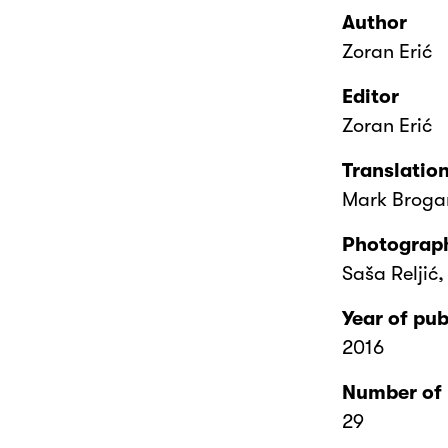
Author
Zoran Erić
Editor
Zoran Erić
Translatio
Mark Broga
Photograp
Saša Reljić,
Year of pub
2016
Number of
29