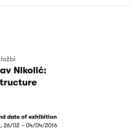
zložbi
av Nikolić:
tructure
nd date of exhibition
, 26/02 – 04/04/2016