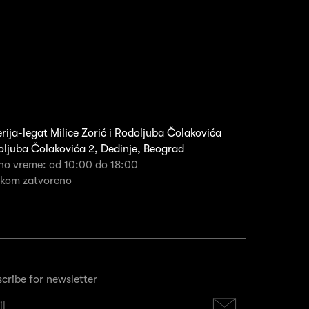
rija-legat Milice Zorić i Rodoljuba Čolakovića
ljuba Čolakovića 2, Dedinje, Beograd
no vreme: od 10:00 do 18:00
rkom zatvoreno
cribe for newsletter
Subscribe