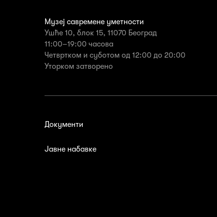
Музеј савремене уметности
Ушће 10, блок 15, 11070 Београд
11:00–19:00 часова
Четвртком и суботом од 12:00 до 20:00
Уторком затворенo
Документи
Јавне набавке