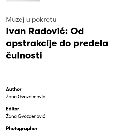
Muzej u pokretu
Ivan Radović: Od
apstrakcije do predela
čulnosti
Author
Žana Gvozdenović
Editor
Žana Gvozdenović
Photographer