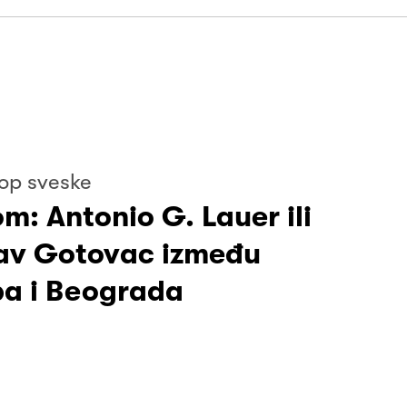
op sveske
m: Antonio G. Lauer ili
av Gotovac između
a i Beograda