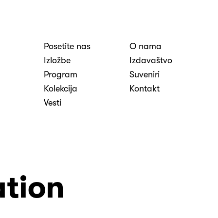
Posetite nas
O nama
nosti
Izložbe
Izdavaštvo
Program
Suveniri
Kolekcija
Kontakt
Vesti
ation