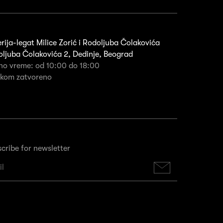
rija-legat Milice Zorić i Rodoljuba Čolakovića
ljuba Čolakovića 2, Dedinje, Beograd
no vreme: od 10:00 do 18:00
rkom zatvoreno
cribe for newsletter
Subscribe