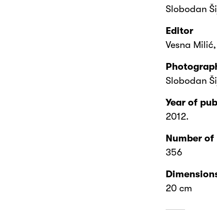
Slobodan Ši
Editor
Vesna Milić
Photograph
Slobodan Ši
Year of pub
2012.
Number of
356
Dimension
20 cm