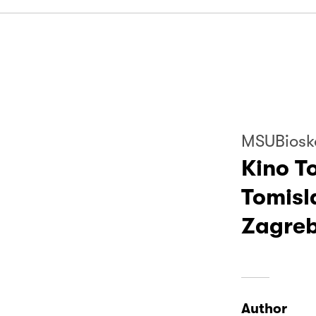
MSUBiosk
Kino To
Tomisl
Zagreb
Author