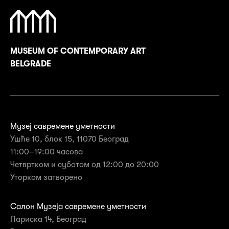
MUSEUM OF CONTEMPORARY ART
BELGRADE
Музеј савремене уметности
Ушће 10, блок 15, 11070 Београд
11:00–19:00 часова
Четвртком и суботом од 12:00 до 20:00
Уторком затворенo
Салон Музеја савремене уметности
Париска 14, Београд