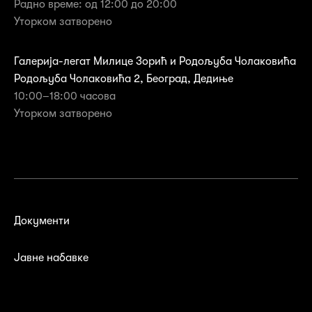
Радно време: од 12:00 до 20:00
Уторком затворено
Галерија-легат Милице Зорић и Родољуба Чолаковића
Родољуба Чолаковића 2, Београд, Дедиње
10:00–18:00 часова
Уторком затворенo
Документи
Јавне набавке