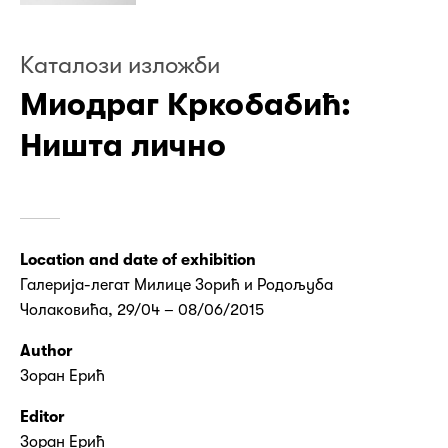
Kаталози изложби
Миодраг Кркобабић:
Ништа лично
Location and date of exhibition
Галерија-легат Милице Зорић и Родољуба
Чолаковића, 29/04 – 08/06/2015
Author
Зоран Ерић
Editor
Зоран Ерић