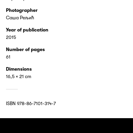
Photographer
Саша Рељић
Year of publication
2015
Number of pages
61
Dimensions
16,5 × 21 cm
ISBN 978-86-7101-314-7