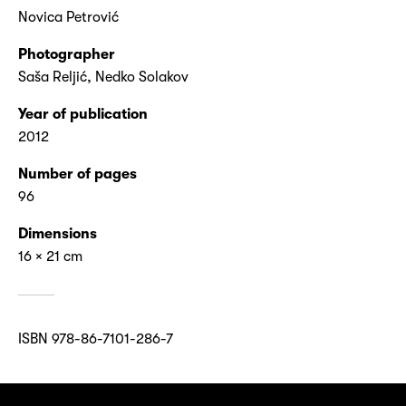
Novica Petrović
Photographer
Saša Reljić, Nedko Solakov
Year of publication
2012
Number of pages
96
Dimensions
16 × 21 cm
ISBN 978-86-7101-286-7