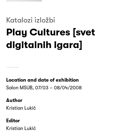
Katalozi izložbi
Play Cultures [svet
digitalnih igara]
Location and date of exhibition
Salon MSUB, 07/03 – 08/04/2008
Author
Kristian Lukić
Editor
Kristian Lukić