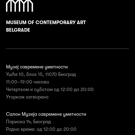
MUSEUM OF CONTEMPORARY ART
BELGRADE
Музеј савремене уметности
Ушће 10, блок 15, 11070 Београд
11:00–19:00 часова
Четвртком и суботом од 12:00 до 20:00
Уторком затворенo
Салон Музеја савремене уметности
Париска 14, Београд
Радно време: од 12:00 до 20:00