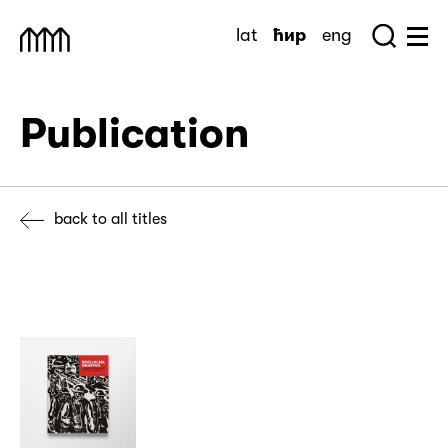
Skip
lat
ћир
eng
to
Sea
Muzej Savremene Umetnosti
Hu
content
Publication
back to all titles