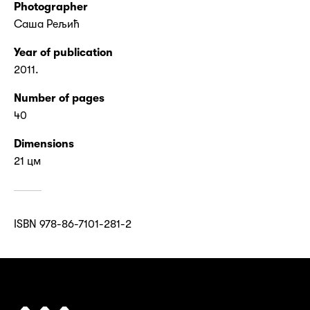
Photographer
Саша Рељић
Year of publication
2011.
Number of pages
40
Dimensions
21 цм
ISBN 978-86-7101-281-2