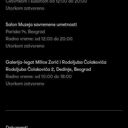
Četvrtkom i subotom od 12:00 do 20:00
Utorkom zatvoreno
Salon Muzeja savremene umetnosti
Pariska 14, Beograd
Radno vreme: od 12:00 do 20:00
Utorkom zatvoreno
Galerija-legat Milice Zorić i Rodoljuba Čolakovića
Rodoljuba Čolakovića 2, Dedinje, Beograd
Radno vreme: od 10:00 do 18:00
Utorkom zatvoreno
Dokumenti