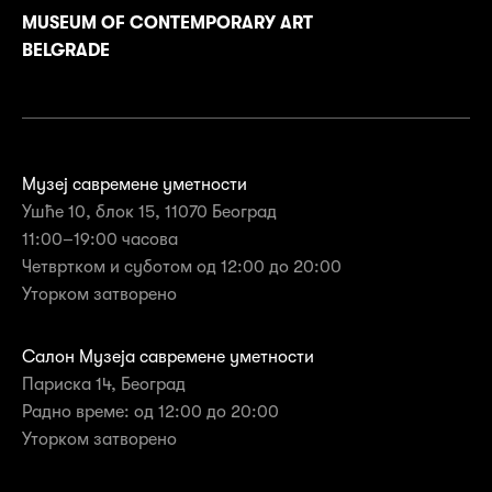
MUSEUM OF CONTEMPORARY ART
BELGRADE
Музеј савремене уметности
Ушће 10, блок 15, 11070 Београд
11:00–19:00 часова
Четвртком и суботом од 12:00 до 20:00
Уторком затворенo
Салон Музеја савремене уметности
Париска 14, Београд
Радно време: од 12:00 до 20:00
Уторком затворено