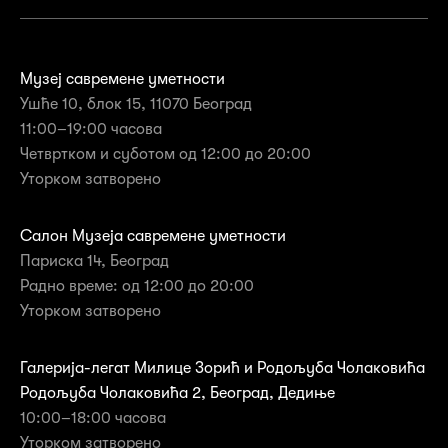
Музеј савремене уметности
Ушће 10, блок 15, 11070 Београд
11:00–19:00 часова
Четвртком и суботом од 12:00 до 20:00
Уторком затворенo
Салон Музеја савремене уметности
Париска 14, Београд
Радно време: од 12:00 до 20:00
Уторком затворено
Галерија-легат Милице Зорић и Родољуба Чолаковића
Родољуба Чолаковића 2, Београд, Дедиње
10:00–18:00 часова
Уторком затворенo