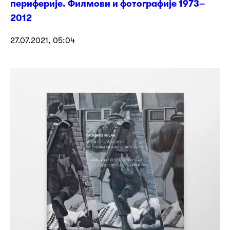
периферије. Филмови и фотографије 1973–
2012
27.07.2021, 05:04