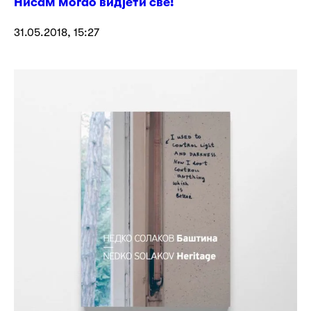
Нисам могао видјети све!
31.05.2018, 15:27