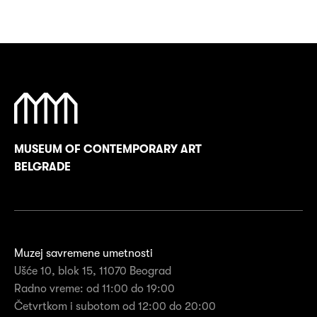
MUSEUM OF CONTEMPORARY ART
BELGRADE
Muzej savremene umetnosti
Ušće 10, blok 15, 11070 Beograd
Radno vreme: od 11:00 do 19:00
Četvrtkom i subotom od 12:00 do 20:00