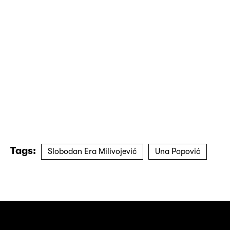
Tags:
Slobodan Era Milivojević
Una Popović