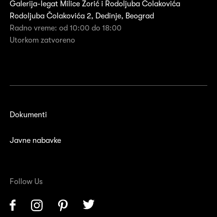
Galerija-legat Milice Zorić i Rodoljuba Čolakovića
Rodoljuba Čolakovića 2, Dedinje, Beograd
Radno vreme: od 10:00 do 18:00
Utorkom zatvoreno
Dokumenti
Javne nabavke
Follow Us
Facebook
Instagram
Pinterest
Twitter