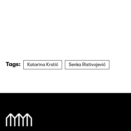
Tags:
Katarina Krstić
Senka Ristivojević