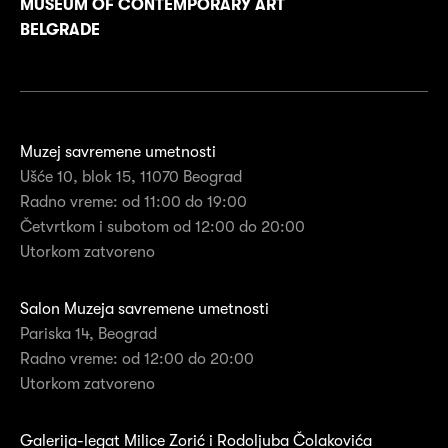
MUSEUM OF CONTEMPORARY ART
BELGRADE
Muzej savremene umetnosti
Ušće 10, blok 15, 11070 Beograd
Radno vreme: od 11:00 do 19:00
Četvrtkom i subotom od 12:00 do 20:00
Utorkom zatvoreno
Salon Muzeja savremene umetnosti
Pariska 14, Beograd
Radno vreme: od 12:00 do 20:00
Utorkom zatvoreno
Galerija-legat Milice Zorić i Rodoljuba Čolakovića