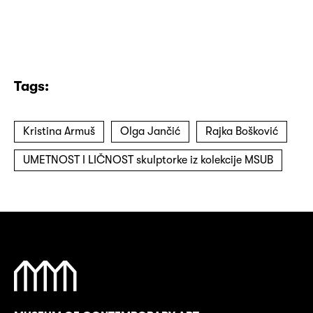
Tags:
Kristina Armuš
Olga Jančić
Rajka Bošković
UMETNOST I LIČNOST skulptorke iz kolekcije MSUB