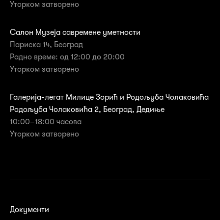
Уторком затворенo
Салон Музеја савремене уметности
Париска 14, Београд
Радно време: од 12:00 до 20:00
Уторком затворено
Галерија-легат Милице Зорић и Родољуба Чолаковића
Родољуба Чолаковића 2, Београд, Дедиње
10:00–18:00 часова
Уторком затворенo
Документи