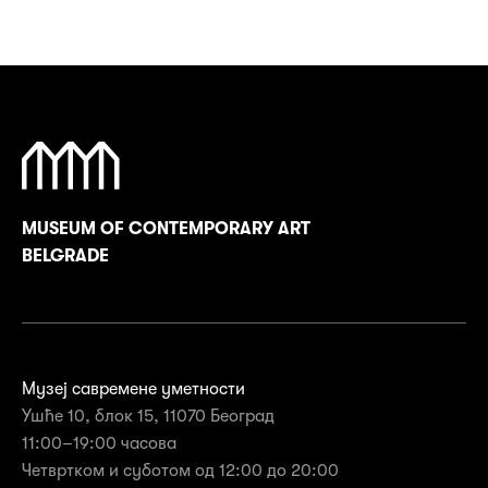
MUSEUM OF CONTEMPORARY ART
BELGRADE
Музеј савремене уметности
Ушће 10, блок 15, 11070 Београд
11:00–19:00 часова
Четвртком и суботом од 12:00 до 20:00