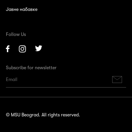
Јавне набавке
Follow Us
Facebook
Instagram
Twitter
Subscribe for newsletter
Su
© MSU Beograd. All rights reserved.