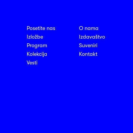
Posetite nas
O nama
nosti
Izložbe
Izdavaštvo
Program
Suveniri
Kolekcija
Kontakt
Vesti