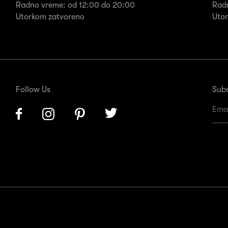
Radno vreme: od 12:00 do 20:00
Rad
Utorkom zatvoreno
Uto
Follow Us
Subs
Facebook
Instagram
Pinterest
Twitter