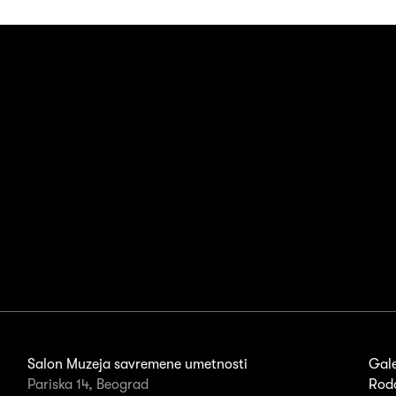
Salon Muzeja savremene umetnosti
Gale
Pariska 14, Beograd
Rodo