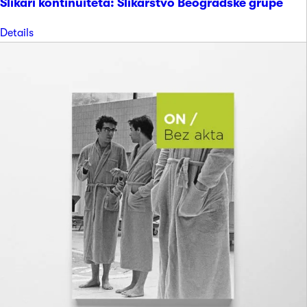
Slikari kontinuiteta: Slikarstvo Beogradske grupe
Details