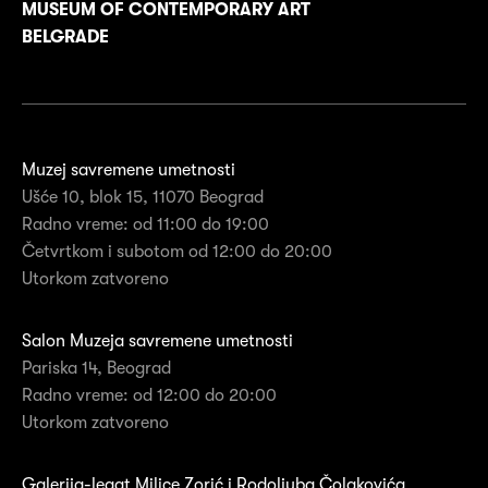
MUSEUM OF CONTEMPORARY ART
BELGRADE
Muzej savremene umetnosti
Ušće 10, blok 15, 11070 Beograd
Radno vreme: od 11:00 do 19:00
Četvrtkom i subotom od 12:00 do 20:00
Utorkom zatvoreno
Salon Muzeja savremene umetnosti
Pariska 14, Beograd
Radno vreme: od 12:00 do 20:00
Utorkom zatvoreno
Galerija-legat Milice Zorić i Rodoljuba Čolakovića