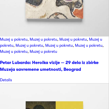
Muzej u pokretu
,
Muzej u pokretu
,
Muzej u pokretu
,
Muzej u
pokretu
,
Muzej u pokretu
,
Muzej u pokretu
,
Muzej u pokretu
,
Muzej u pokretu
,
Muzej u pokretu
Petar Lubarda: Heroika vizije — 29 dela iz zbirke
Muzeja savremene umetnosti, Beograd
Details