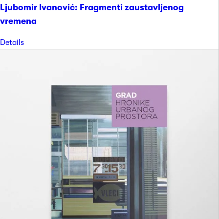
Ljubomir Ivanović: Fragmenti zaustavljenog
vremena
Details