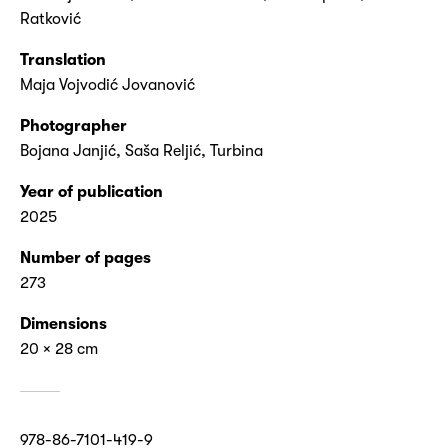
Ratković
Translation
Maja Vojvodić Jovanović
Photographer
Bojana Janjić, Saša Reljić, Turbina
Year of publication
2025
Number of pages
273
Dimensions
20 × 28 cm
978-86-7101-419-9