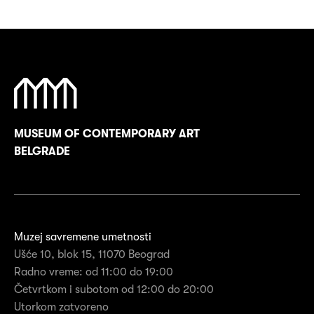
MUSEUM OF CONTEMPORARY ART
BELGRADE
Muzej savremene umetnosti
Ušće 10, blok 15, 11070 Beograd
Radno vreme: od 11:00 do 19:00
Četvrtkom i subotom od 12:00 do 20:00
Utorkom zatvoreno