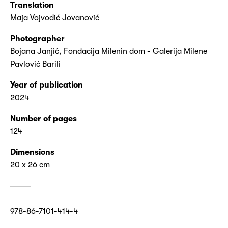
Translation
Maja Vojvodić Jovanović
Photographer
Bojana Janjić, Fondacija Milenin dom - Galerija Milene
Pavlović Barili
Year of publication
2024
Number of pages
124
Dimensions
20 x 26 cm
978-86-7101-414-4