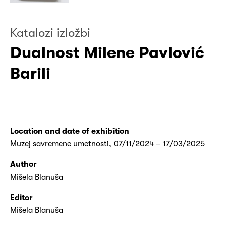
Katalozi izložbi
Dualnost Milene Pavlović
Barili
Location and date of exhibition
Muzej savremene umetnosti, 07/11/2024 – 17/03/2025
Author
Mišela Blanuša
Editor
Mišela Blanuša