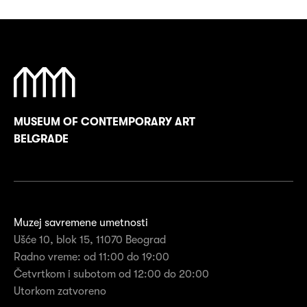
MUSEUM OF CONTEMPORARY ART
BELGRADE
Muzej savremene umetnosti
Ušće 10, blok 15, 11070 Beograd
Radno vreme: od 11:00 do 19:00
Četvrtkom i subotom od 12:00 do 20:00
Utorkom zatvoreno