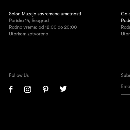
Salon Muzeja savremene umetnosti
Gale
Pariska 14, Beograd
Rodo
Radno vreme: od 12:00 do 20:00
Rad
Utorkom zatvoreno
Uto
Follow Us
Subs
Facebook
Instagram
Pinterest
Twitter