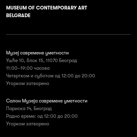
MUSEUM OF CONTEMPORARY ART
BELGRADE
Музеј савремене уметности
Ушће 10, блок 15, 11070 Београд
11:00–19:00 часова
Четвртком и суботом од 12:00 до 20:00
Уторком затворенo
Салон Музеја савремене уметности
Париска 14, Београд
Радно време: од 12:00 до 20:00
Уторком затворено