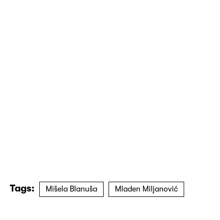
Tags:
Mišela Blanuša
Mladen Miljanović