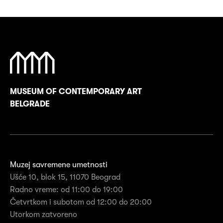
MUSEUM OF CONTEMPORARY ART
BELGRADE
Muzej savremene umetnosti
Ušće 10, blok 15, 11070 Beograd
Radno vreme: od 11:00 do 19:00
Četvrtkom i subotom od 12:00 do 20:00
Utorkom zatvoreno