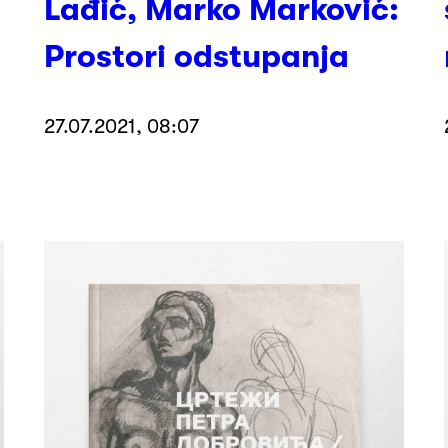
Lađić, Marko Marković:
Prostori odstupanja
27.07.2021, 08:07