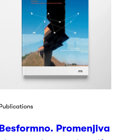
Publications
Besformno. Promenjiva