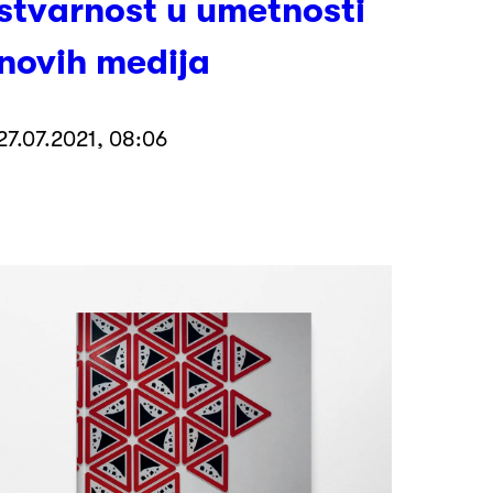
stvarnost u umetnosti
novih medija
27.07.2021, 08:06