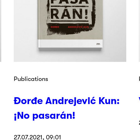
Publications
Đorđe Andrejević Kun:
¡No pasarán!
27.07.2021, 09:01