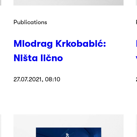
Publications
Miodrag Krkobabić:
Ništa lično
27.07.2021, 08:10