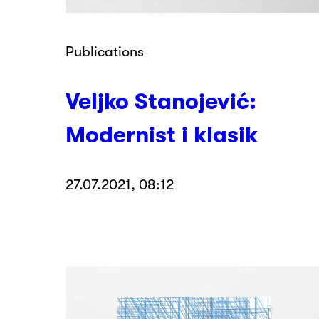
Publications
Veljko Stanojević:
Modernist i klasik
27.07.2021, 08:12